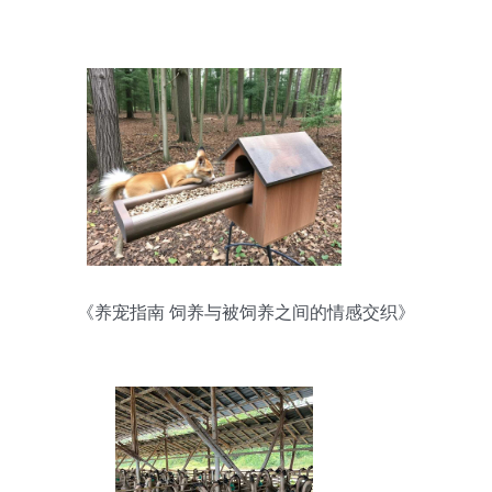
《养宠指南 饲养与被饲养之间的情感交织》