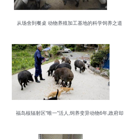
从场舍到餐桌 动物养殖加工基地的科学饲养之道
福岛核辐射区“唯一”活人,饲养变异动物6年,政府却
希望他尽快去世