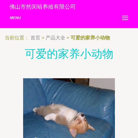
佛山市然闵晴养殖有限公司
MENU
当前位置：
首页
>
产品大全
>
可爱的家养小动物
可爱的家养小动物