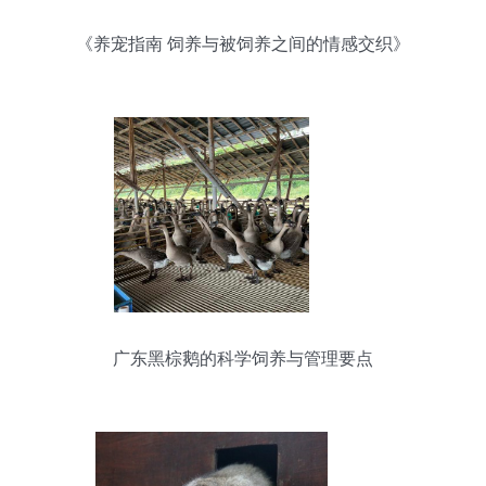
《养宠指南 饲养与被饲养之间的情感交织》
广东黑棕鹅的科学饲养与管理要点