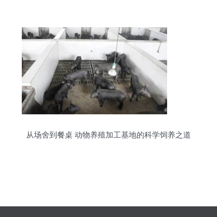
的诗意共鸣
从场舍到餐桌 动物养殖加工基地的科学饲养之道