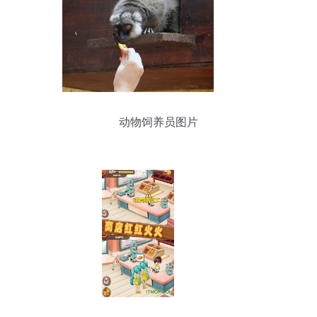
动物饲养员图片